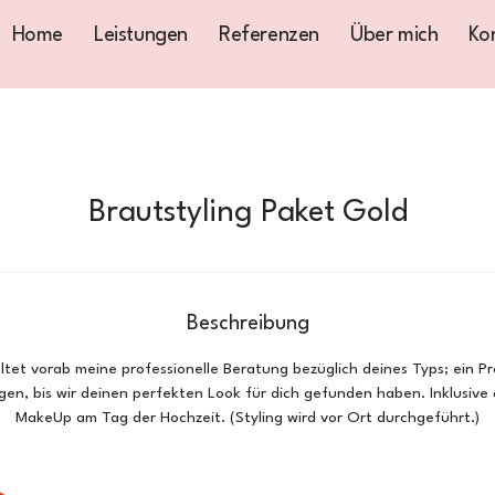
Home
Leistungen
Referenzen
Über mich
Ko
Brautstyling Paket Gold
Beschreibung
ltet vorab meine professionelle Beratung bezüglich deines Typs; ein
ngen, bis wir deinen perfekten Look für dich gefunden haben. Inklusive
MakeUp am Tag der Hochzeit. (Styling wird vor Ort durchgeführt.)