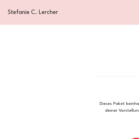
Stefanie C. Lercher
Dieses Paket beinha
deiner Vorstellu